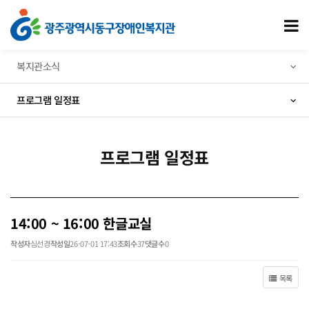
14:00 ~ 16:00 한글교실 > 프로그램 일정표
모
복지관소식
프로그램 일정표
프로그램 일정표
14:00 ~ 16:00 한글교실
작성자
심선경
작성일
26-07-01 17:43
조회수
37
댓글수
0
목록