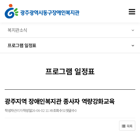
광주지역 장애인복지관 종사자 역량강화교육 > 프로그램 일정표
모
복지관소식
프로그램 일정표
프로그램 일정표
광주지역 장애인복지관 종사자 역량강화교육
작성자
관리자
작성일
26-06-02 11:49
조회수
51
댓글수
0
목록