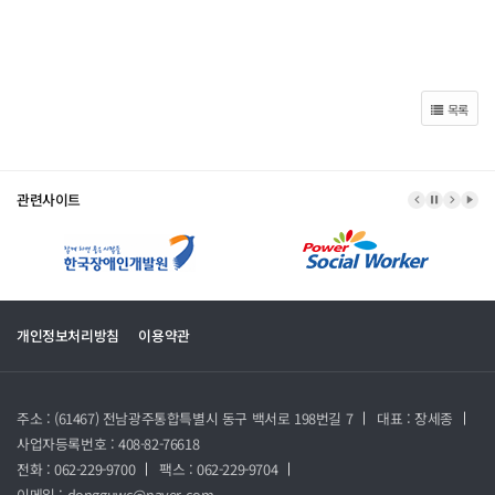
목록
관련사이트
이전 배너
배너 정지
다음 
배너
개인정보처리방침
이용약관
주소 : (61467) 전남광주통합특별시 동구 백서로 198번길 7
대표 : 장세종
사업자등록번호 : 408-82-76618
전화 : 062-229-9700
팩스 : 062-229-9704
이메일 : dongguwc@naver.com