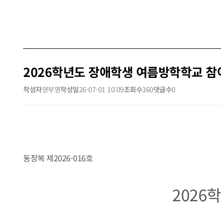
2026학년도 장애학생 여름방학학교 참
작성자
양부영
작성일
26-07-01 10:09
조회수
360
댓글수
0
동장복 제2026-016호
2026