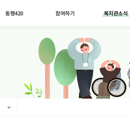
항
동행420
참여하기
복지관소식