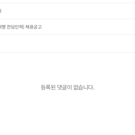
내
행 전담인력) 채용공고
등록된 댓글이 없습니다.