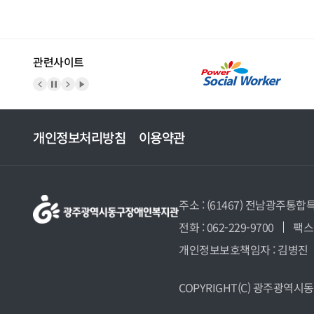
관련사이트
이전 배너
배너 정지
다음 배너
배너 재생
개인정보처리방침
이용약관
주소 : (61467) 전남광주통합
전화 : 062-229-9700
팩스 
개인정보보호책임자 : 김병진
COPYRIGHT(C)
광주광역시동