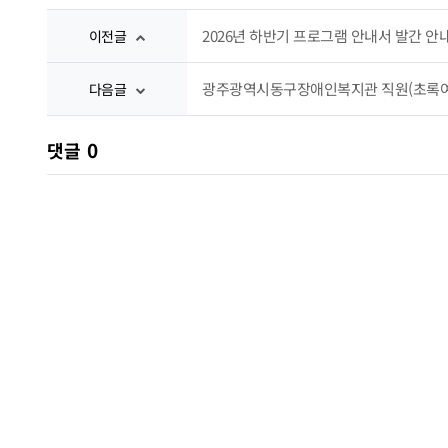
2026년 하반기 프로그램 안내서 발간 안
이전글
광주광역시동구장애인복지관 직원(초록여
다음글
0
댓글