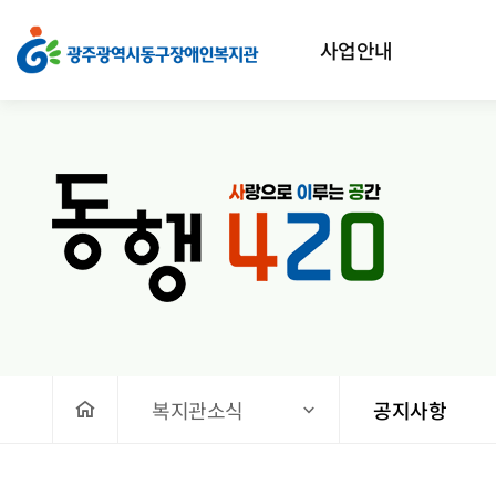
2026학년도 장애학생 여름방학학교 참여학생 모집 > 공지사
상단메뉴
사업안내
처음으로
복지관소식
공지사항