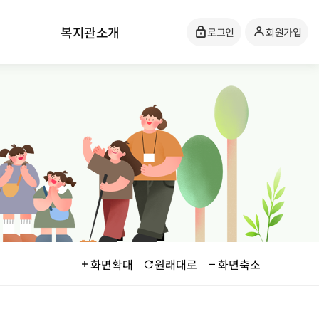
복지관소개
로그인
회원가입
화면확대
원래대로
화면축소