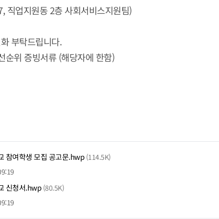
 7, 직업지원동 2층 사회서비스지원팀)
전화 부탁드립니다.
선순위 증빙서류 (해당자에 한함)
교 참여학생 모집 공고문.hwp
(114.5K)
09:19
교 신청서.hwp
(80.5K)
09:19