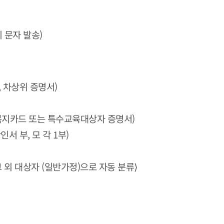
 시 문자 발송)
 차상위 증명서)
 복지카드 또는 특수교육대상자 증명서)
서 부, 모 각 1부)
 외 대상자 (일반가정)으로 자동 분류⟩