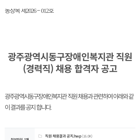
동장복 제
–
호
2026
012
광주광역시동구장애인복지관 직원
(경력직) 채용 합격자 공고
광주광역시동구장애인복지관 직원 채용과 관련하여 아래와 같
이 결과를 공지 합니다
.
직원 채용결과 공지.hwp
(16.0K)
첨부파일
1개