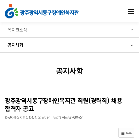
광주광역시동구장애인복지관 직원(경력직) 채용 합격자 공고 > 공지사항
모
복지관소식
공지사항
공지사항
광주광역시동구장애인복지관 직원(경력직) 채용
합격자 공고
작성자
운영지원팀
작성일
26-05-19 18:07
조회수
542
댓글수
0
목록