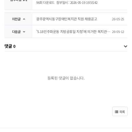
96회 다운로드
첨부일시 : 2026-05-19 19:55:42
광주광역시동구장애인복지관 직원 채용공고
이전글
26-05-25
'5.18민주화운동 지방공휴일 지정'에 의거한 복지관 휴관 안내
다음글
26-05-12
댓글
0
등록된 댓글이 없습니다.
목록