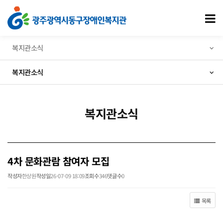
4차 문화관람 참여자 모집 > 복지관소식
모
복지관소식
복지관소식
복지관소식
4차 문화관람 참여자 모집
작성자
한상원
작성일
26-07-09 18:09
조회수
346
댓글수
0
목록