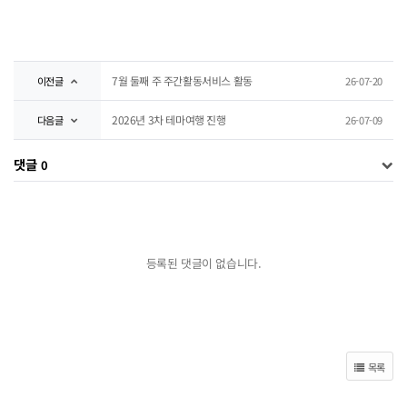
7월 둘째 주 주간활동서비스 활동
이전글
26-07-20
2026년 3차 테마여행 진행
다음글
26-07-09
댓글
0
등록된 댓글이 없습니다.
목록