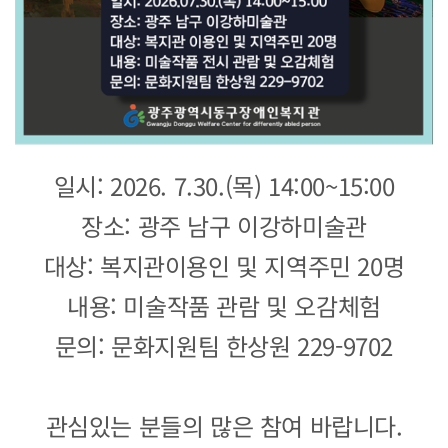
일시: 2026. 7.30.(목) 14:00~15:00
장소: 광주 남구 이강하미술관
대상: 복지관이용인 및 지역주민 20명
내용: 미술작품 관람 및 오감체험
문의: 문화지원팀 한상원 229-9702
관심있는 분들의 많은 참여 바랍니다.