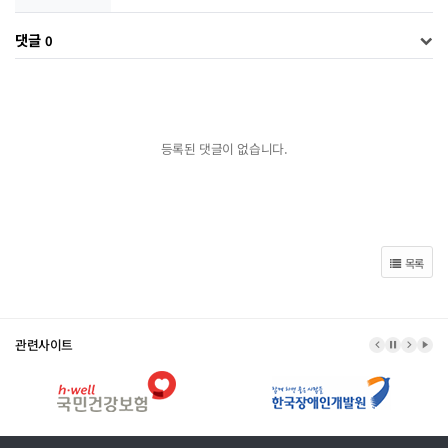
댓글
0
등록된 댓글이 없습니다.
목록
관련사이트
이전 배너
배너 정지
다음 
배너