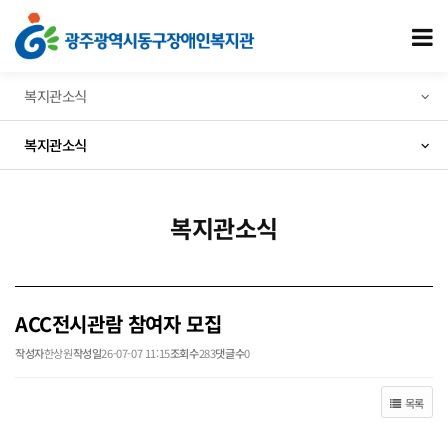
ACC전시관람 참여자 모집 > 복지관소식
모
복지관소식
복지관소식
복지관소식
ACC전시관람 참여자 모집
작성자
한상원
작성일
26-07-07 11:15
조회수
283
댓글수
0
목록