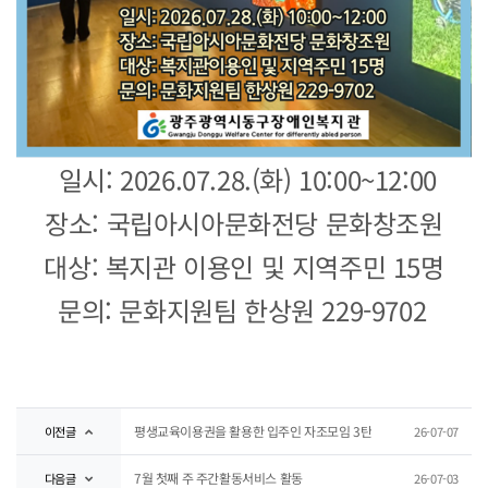
일시: 2026.07.28.(화) 10:00~12:00
장소: 국립아시아문화전당 문화창조원
대상: 복지관 이용인 및 지역주민 15명
문의: 문화지원팀 한상원 229-9702
평생교육이용권을 활용한 입주인 자조모임 3탄
이전글
26-07-07
7월 첫째 주 주간활동서비스 활동
다음글
26-07-03