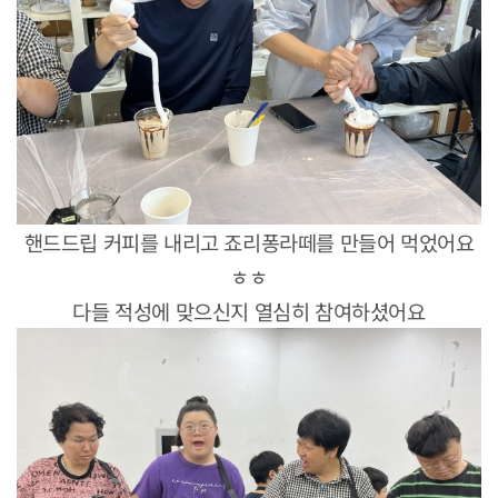
핸드드립 커피를 내리고 죠리퐁라떼를 만들어 먹었어요
ㅎㅎ
다들 적성에 맞으신지 열심히 참여하셨어요