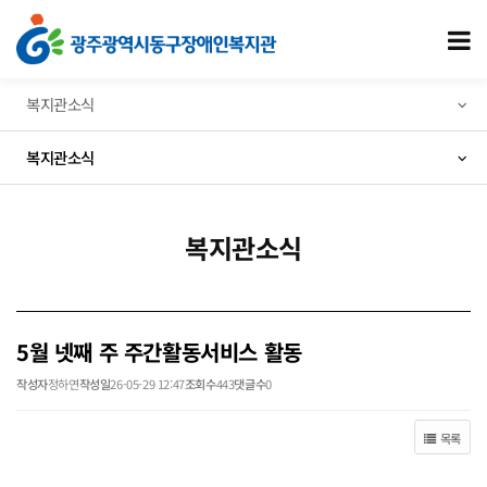
5월 넷째 주 주간활동서비스 활동 > 복지관소식
모
복지관소식
복지관소식
복지관소식
5월 넷째 주 주간활동서비스 활동
작성자
정하연
작성일
26-05-29 12:47
조회수
443
댓글수
0
목록