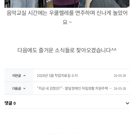
음악교실 시간에는 우쿨렐레를 연주하며 신나게 놀았어
요 ~
다음에도 즐거운 소식들로 찾아오겠습니다^^
2026년 5월 작업치료실 소식
이전글
26-05-29
"지금 내 감정은?" - 발달장애인 자립생활 지원주택 입주인 자조모임 진행
다음글
26-05-28
댓글
0