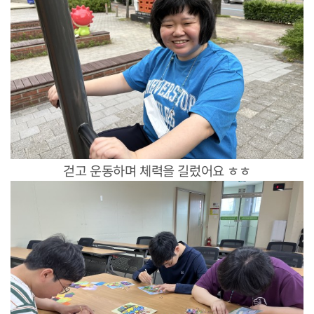
걷고 운동하며 체력을 길렀어요 ㅎㅎ