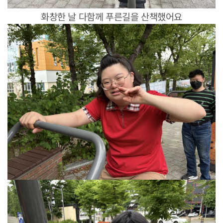
화창한 날 다함께 푸른길을 산책했어요