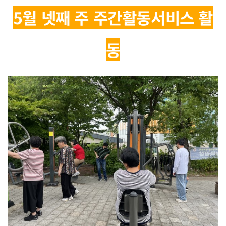
5월 넷째 주 주간활동서비스 활
동