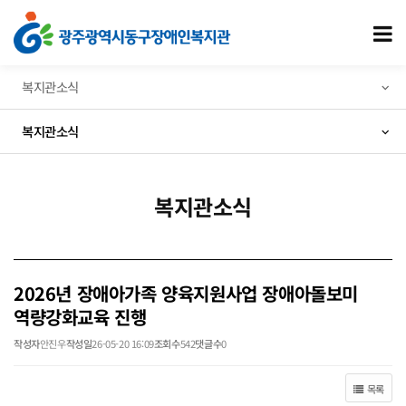
2026년 장애아가족 양육지원사업 장애아돌보미 역량강화교육 진행 > 복지관소식
모
복지관소식
복지관소식
복지관소식
2026년 장애아가족 양육지원사업 장애아돌보미
역량강화교육 진행
작성자
안진우
작성일
26-05-20 16:09
조회수
542
댓글수
0
목록