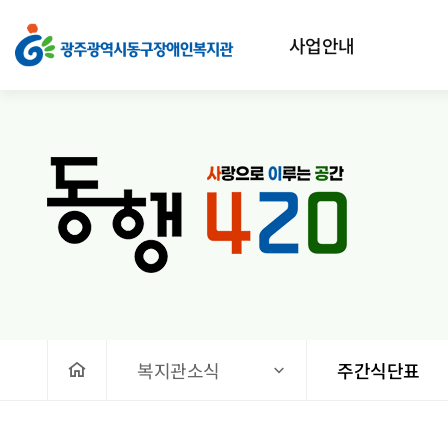
식단표 > 주간식단표
상단메뉴
사업안내
처음으로
복지관소식
주간식단표