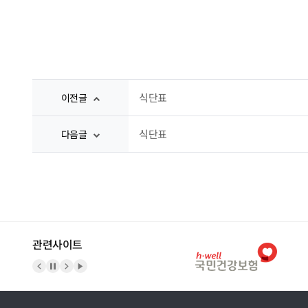
식단표
이전글
식단표
다음글
관련사이트
이전 배너
배너 정지
다음 배너
배너 재생